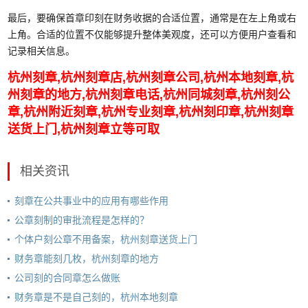
最后，要确保首章印刻在财务收据的合适位置，通常是在左上角或右
上角。合适的位置不仅能够提升整体美观度，还可以方便用户查看和
记录相关信息。
杭州刻章,杭州刻章店,杭州刻章公司,杭州本地刻章,杭
州刻章的地方,杭州刻章电话,杭州同城刻章,杭州刻公
章,杭州附近刻章,杭州专业刻章,杭州刻印章,杭州刻章
送货上门,杭州刻章立等可取
相关资讯
刻章在公共事业中的应用有哪些作用
公章刻制的审批流程是怎样的？
个体户刻公章不用备案，杭州刻章送货上门
财务章能刻几枚，杭州刻章的地方
公司刻的合同章怎么做账
财务章是不是自己刻的，杭州本地刻章